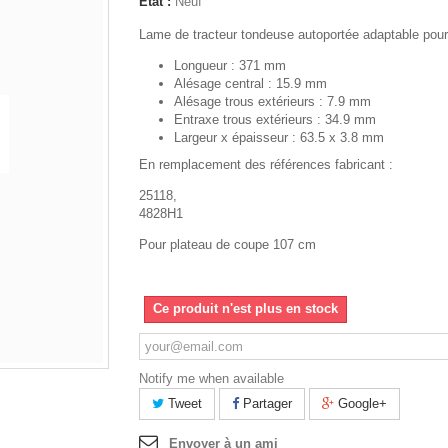
État :
Neuf
Lame de tracteur tondeuse autoportée adaptable pou
Longueur : 371 mm
Alésage central : 15.9 mm
Alésage trous extérieurs : 7.9 mm
Entraxe trous extérieurs : 34.9 mm
Largeur x épaisseur : 63.5 x 3.8 mm
En remplacement des références fabricant :
25118,
4828H1
Pour plateau de coupe 107 cm
Ce produit n'est plus en stock
Notify me when available
Tweet
Partager
Google+
Envoyer à un ami