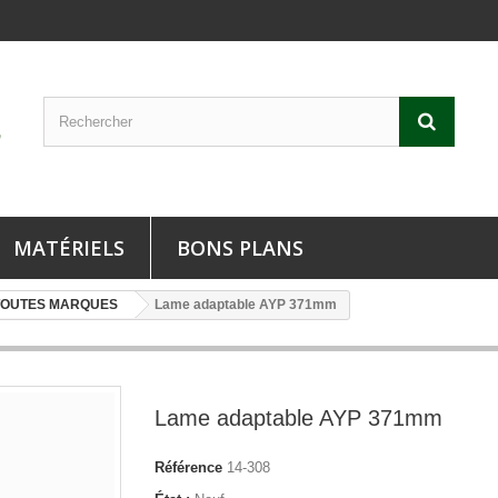
MATÉRIELS
BONS PLANS
TOUTES MARQUES
Lame adaptable AYP 371mm
Lame adaptable AYP 371mm
Référence
14-308