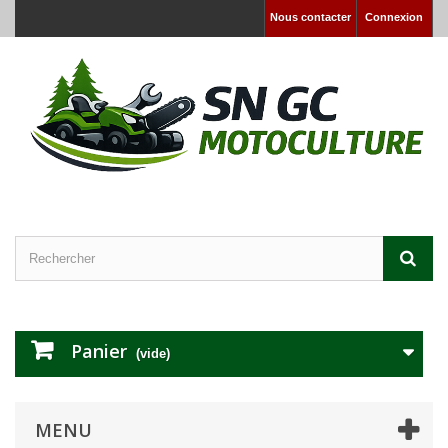
Nous contacter
Connexion
Panier
(vide)
MENU