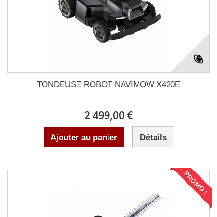
TONDEUSE ROBOT NAVIMOW X420E
2 499,00 €
Ajouter au panier
Détails
PROMO !