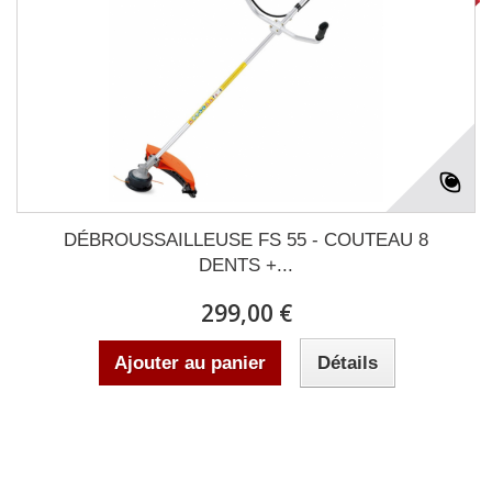
DÉBROUSSAILLEUSE FS 55 - COUTEAU 8
DENTS +...
299,00 €
Ajouter au panier
Détails