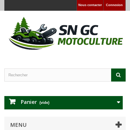
Nous contacter
Connexion
Panier
(vide)
MENU