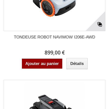
TONDEUSE ROBOT NAVIMOW I206E-AWD
899,00 €
Ajouter au panier
Détails