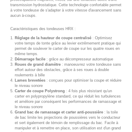
transmission hydrostatique. Cette technologie confortable permet
à votre tondeuse de s'adapter à votre vitesse d'avancement sans
aucun à-coups.
Caractéristiques des tondeuses HRX :
Réglage de la hauteur de coupe centralisé
: Optimisez
votre temps de tonte grâce au levier extrêmement pratique qui
permet de soulever le carter de coupe sur les quatre roues en
même temps.
Démarrage facile
: grâce au décompresseur automatique
Roues de grand diamètre
: manoeuvrez votre tondeuse sans
effort autour des obstacles, grâce à ses roues à double
roulements à bille
Lames brevetées
: conçues pour optimiser la coupe et réduire
le niveau sonore
Carter de coupe Polystrong
: 4 fois plus résistant qu'un
carter en polypropylène standard, ce qui réduit les turbulences
et améliore par conséquent les performances de ramassage et
le niveau sonore
Grand bac de ramassage et carter anti-poussière
: la toile
de bac limite les projections de poussières vers le conducteur
et sert également de témoin de remplissage du bac. Facile à
manipuler et à remettre en place, son utilisation est d'un grand