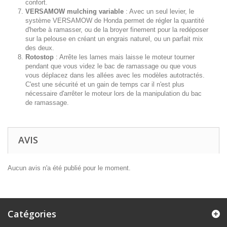
confort.
VERSAMOW mulching variable
: Avec un seul levier, le
système VERSAMOW de Honda permet de régler la quantité
d'herbe à ramasser, ou de la broyer finement pour la redéposer
sur la pelouse en créant un engrais naturel, ou un parfait mix
des deux.
Rotostop
: Arrête les lames mais laisse le moteur tourner
pendant que vous videz le bac de ramassage ou que vous
vous déplacez dans les allées avec les modèles autotractés.
C'est une sécurité et un gain de temps car il n'est plus
nécessaire d'arrêter le moteur lors de la manipulation du bac
de ramassage.
AVIS
Aucun avis n'a été publié pour le moment.
Catégories