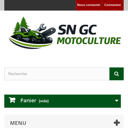
Nous contacter
Connexion
Panier
(vide)
MENU