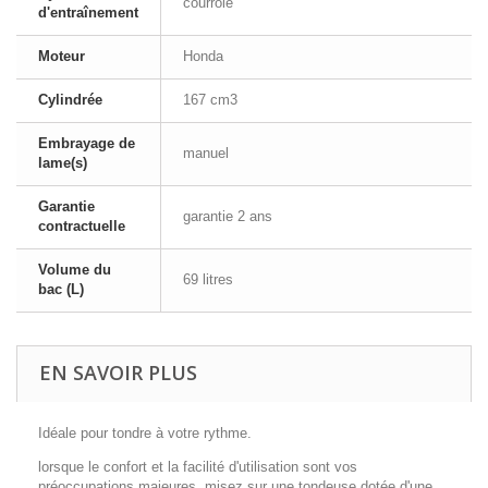
courroie
d'entraînement
Moteur
Honda
Cylindrée
167 cm3
Embrayage de
manuel
lame(s)
Garantie
garantie 2 ans
contractuelle
Volume du
69 litres
bac (L)
EN SAVOIR PLUS
Idéale pour tondre à votre rythme.
lorsque le confort et la facilité d'utilisation sont vos
préoccupations majeures, misez sur une tondeuse dotée d'une