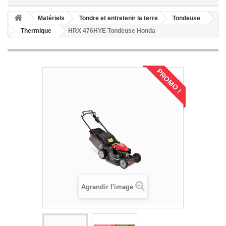
Matériels
Tondre et entretenir la terre
Tondeuse
Thermique
HRX 476HYE Tondeuse Honda
PROMO !
Agrandir l'image