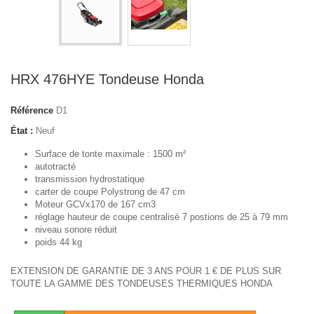
HRX 476HYE Tondeuse Honda
Référence
D1
État :
Neuf
Surface de tonte maximale : 1500 m²
autotracté
transmission hydrostatique
carter de coupe Polystrong de 47 cm
Moteur GCVx170 de 167 cm3
réglage hauteur de coupe centralisé 7 postions de 25 à 79 mm
niveau sonore réduit
poids 44 kg
EXTENSION DE GARANTIE DE 3 ANS POUR 1 € DE PLUS SUR
TOUTE LA GAMME DES TONDEUSES THERMIQUES HONDA