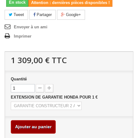
En stock
Attention : dernières pièces disponibles !
Tweet
Partager
Google+
Envoyer à un ami
Imprimer
1 309,00 €
TTC
Quantité
EXTENSION DE GARANTIE HONDA POUR 1 €
Ajouter au panier