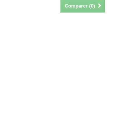
Comparer (
0
)