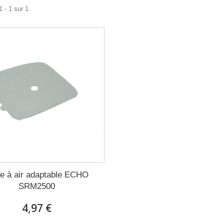
 - 1 sur 1.
tre à air adaptable ECHO
SRM2500
4,97 €