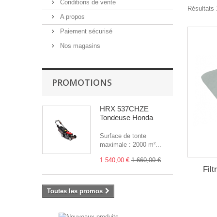
Conditions de vente
Résultats 1
A propos
Paiement sécurisé
Nos magasins
PROMOTIONS
HRX 537CHZE
Tondeuse Honda
Surface de tonte
maximale : 2000 m²...
1 540,00 €
1 660,00 €
Fil
Toutes les promos