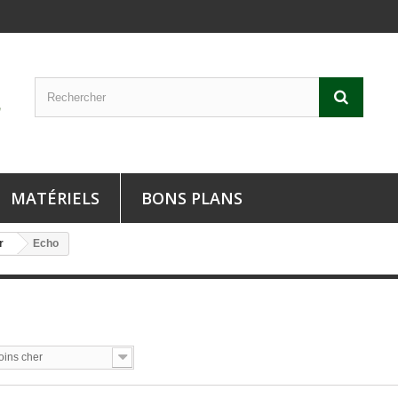
MATÉRIELS
BONS PLANS
r
Echo
oins cher