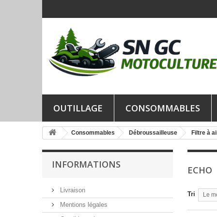
OUTILLAGE
CONSOMMABLES
Consommables
Débroussailleuse
Filtre à ai
INFORMATIONS
ECHO
Livraison
Tri
Le m
Mentions légales