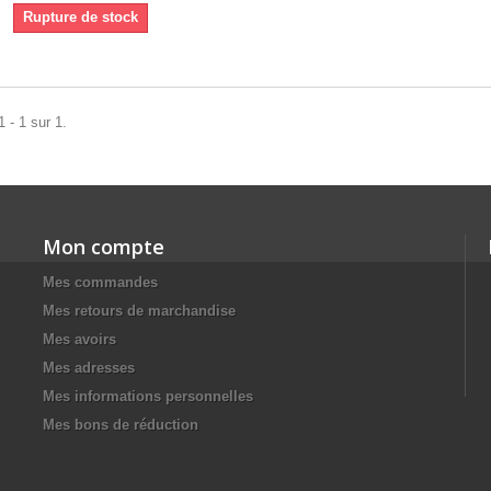
Rupture de stock
 - 1 sur 1.
Mon compte
Mes commandes
Mes retours de marchandise
Mes avoirs
Mes adresses
Mes informations personnelles
Mes bons de réduction