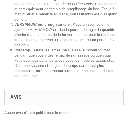
de bac limite les projections de poussières vers le conducteur
et sert également de témoin de remplissage du bac. Facile à
manipuler et à remettre en place, son utilisation est d'un grand
confort.
VERSAMOW mulching variable
: Avec un seul levier, le
système VERSAMOW de Honda permet de régler la quantité
d'herbe à ramasser, ou de la broyer finement pour la redéposer
sur la pelouse en créant un engrais naturel, ou un parfait mix
des deux.
Rotostop
: Arrête les lames mais laisse le moteur tourner
pendant que vous videz le bac de ramassage ou que vous
vous déplacez dans les allées avec les modèles autotractés.
C'est une sécurité et un gain de temps car il n'est plus
nécessaire d'arrêter le moteur lors de la manipulation du bac
de ramassage.
AVIS
Aucun avis n'a été publié pour le moment.