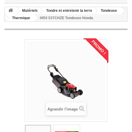
Matériels
Tondre et entretenir la terre
Tondeuse
Thermique
HRX 537CHZE Tondeuse Honda
PROMO !
Agrandir l'image