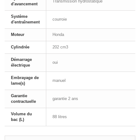
Transmission hydrostatique
d'avancement
Système
courroie
d'entraînement
Moteur
Honda
Cylindrée
202 cm3
Démarrage
oui
électrique
Embrayage de
manuel
lame(s)
Garantie
garantie 2 ans
contractuelle
Volume du
88 litres
bac (L)