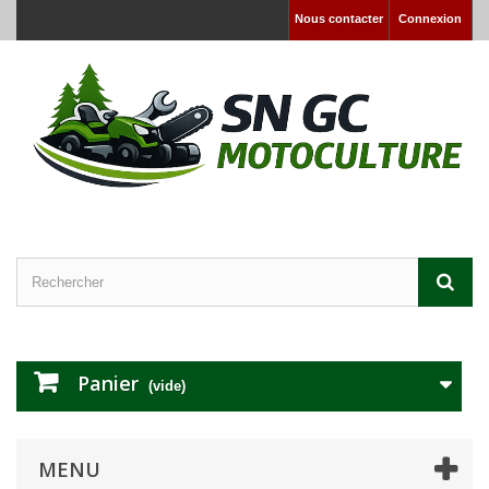
Nous contacter
Connexion
Panier
(vide)
MENU