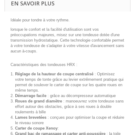
EN SAVOIR PLUS
Idéale pour tondre à votre rythme.
lorsque le confort et la facilité d'utilisation sont vos
préoccupations majeures, misez sur une tondeuse dotée d'une
transmission hydrostatique. Cette technologie confortable permet
à votre tondeuse de s'adapter à votre vitesse d'avancement sans
aucun à-coups.
Caractéristiques des tondeuses HRX :
Réglage de la hauteur de coupe centralisé
: Optimisez
votre temps de tonte grâce au levier extrêmement pratique qui
permet de soulever le carter de coupe sur les quatre roues en
même temps.
Démarrage facile
: grâce au décompresseur automatique
Roues de grand diamètre
: manoeuvrez votre tondeuse sans
effort autour des obstacles, grâce à ses roues à double
roulements à bille
Lames brevetées
: conçues pour optimiser la coupe et réduire
le niveau sonore
Carter de coupe Xenoy
:
Grand bac de ramassage et carter anti-poussière
: la toile