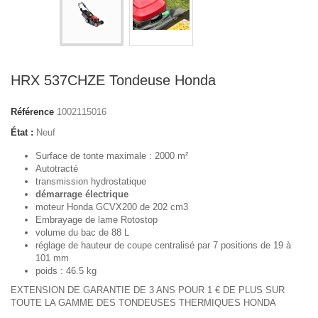
HRX 537CHZE Tondeuse Honda
Référence
1002115016
État :
Neuf
Surface de tonte maximale : 2000 m²
Autotracté
transmission hydrostatique
démarrage électrique
moteur Honda GCVX200 de 202 cm3
Embrayage de lame Rotostop
volume du bac de 88 L
réglage de hauteur de coupe centralisé par 7 positions de 19 à
101 mm
poids : 46.5 kg
EXTENSION DE GARANTIE DE 3 ANS POUR 1 € DE PLUS SUR
TOUTE LA GAMME DES TONDEUSES THERMIQUES HONDA