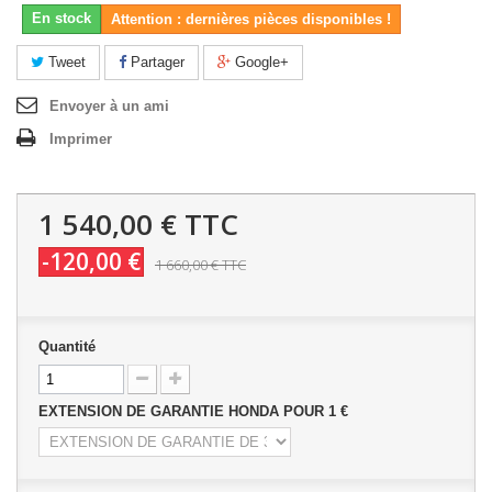
En stock
Attention : dernières pièces disponibles !
Tweet
Partager
Google+
Envoyer à un ami
Imprimer
1 540,00 €
TTC
-120,00 €
1 660,00 €
TTC
Quantité
EXTENSION DE GARANTIE HONDA POUR 1 €