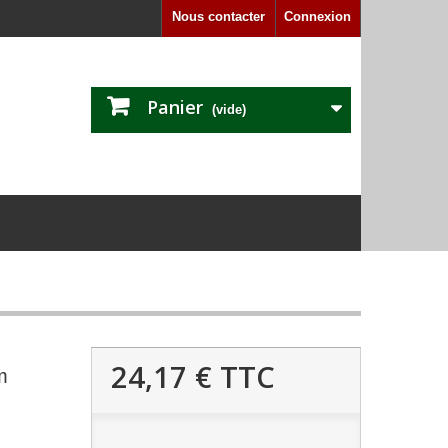
Nous contacter
Connexion
Panier
(vide)
24,17 €
TTC
m