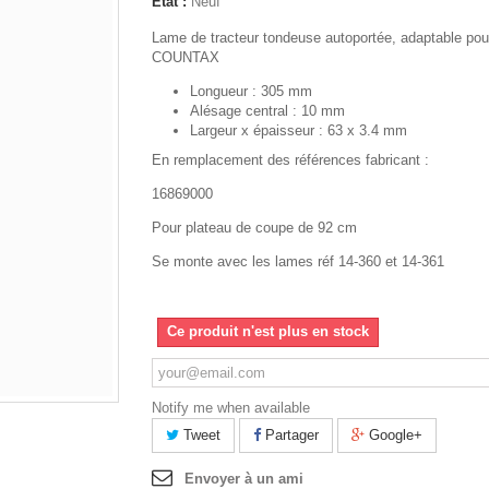
État :
Neuf
Lame de tracteur tondeuse autoportée, adaptable pou
COUNTAX
Longueur : 305 mm
Alésage central : 10 mm
Largeur x épaisseur : 63 x 3.4 mm
En remplacement des références fabricant :
16869000
Pour plateau de coupe de 92 cm
Se monte avec les lames réf 14-360 et 14-361
Ce produit n'est plus en stock
Notify me when available
Tweet
Partager
Google+
Envoyer à un ami