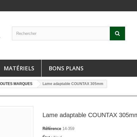
MATÉRIELS
BONS PLANS
TOUTES MARQUES
Lame adaptable COUNTAX 305mm
Lame adaptable COUNTAX 305m
Référence
14-359