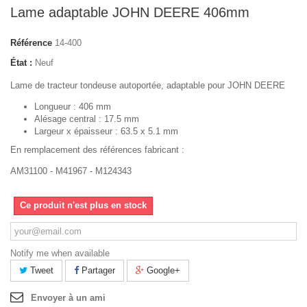
Lame adaptable JOHN DEERE 406mm
Référence
14-400
État :
Neuf
Lame de tracteur tondeuse autoportée, adaptable pour JOHN DEERE
Longueur : 406 mm
Alésage central : 17.5 mm
Largeur x épaisseur : 63.5 x 5.1 mm
En remplacement des références fabricant :
AM31100 - M41967 - M124343
Ce produit n'est plus en stock
Notify me when available
Tweet
Partager
Google+
Envoyer à un ami