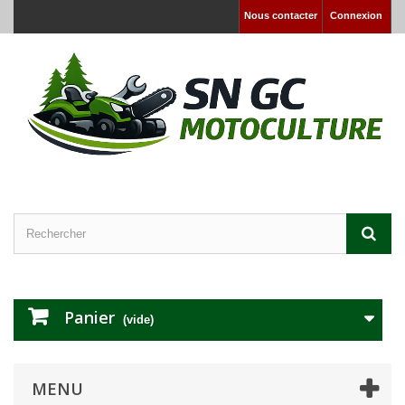
Nous contacter
Connexion
Panier
(vide)
MENU