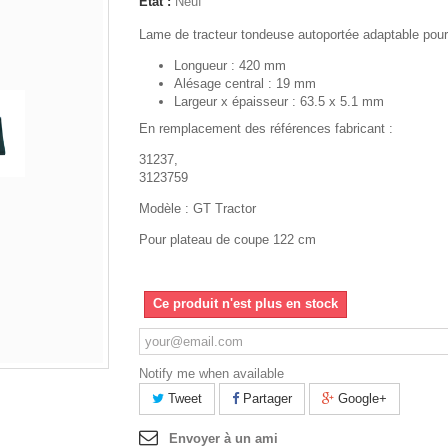
État :
Neuf
Lame de tracteur tondeuse autoportée adaptable pour
Longueur : 420 mm
Alésage central : 19 mm
Largeur x épaisseur : 63.5 x 5.1 mm
En remplacement des références fabricant :
31237,
3123759
Modèle : GT Tractor
Pour plateau de coupe 122 cm
Ce produit n'est plus en stock
Notify me when available
Tweet
Partager
Google+
Envoyer à un ami