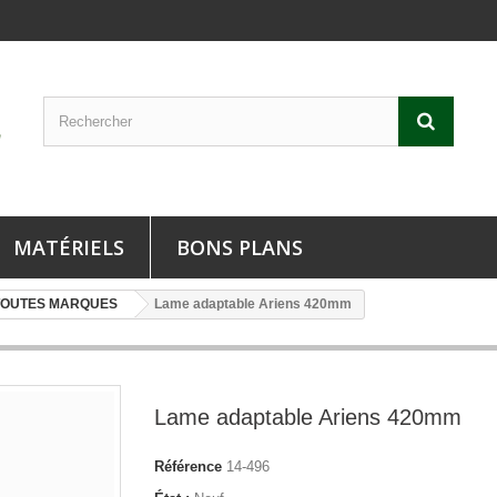
MATÉRIELS
BONS PLANS
TOUTES MARQUES
Lame adaptable Ariens 420mm
Lame adaptable Ariens 420mm
Référence
14-496