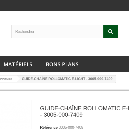
MATÉRIELS
BONS PLANS
onneuse
GUIDE-CHAÎNE ROLLOMATIC E-LIGHT - 3005-000-7409
GUIDE-CHAÎNE ROLLOMATIC E-
- 3005-000-7409
Référence
3005-000-7409