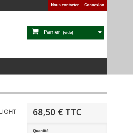
Nous contacter
Connexion
Panier
(vide)
68,50 €
TTC
LIGHT
Quantité