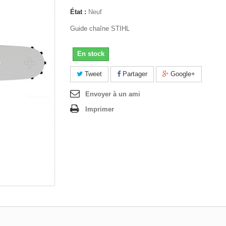
État :
Neuf
Guide chaîne STIHL
En stock
Tweet
Partager
Google+
Envoyer à un ami
Imprimer