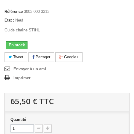
Référence
3003-000-3313
État :
Neuf
Guide chaîne STIHL
En stock
Tweet
Partager
Google+
Envoyer à un ami
Imprimer
65,50 €
TTC
Quantité