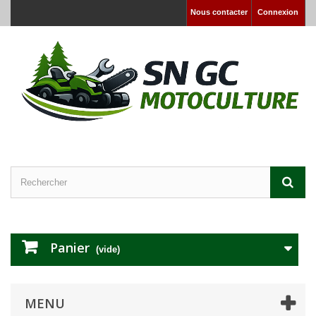
Nous contacter
Connexion
Panier
(vide)
MENU