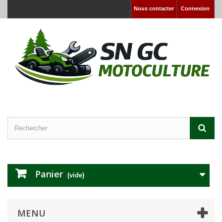
Nous contacter
Connexion
Panier
(vide)
MENU