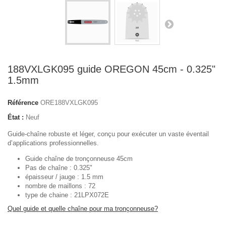
188VXLGK095 guide OREGON 45cm - 0.325"
1.5mm
Référence
ORE188VXLGK095
État :
Neuf
Guide-chaîne robuste et léger, conçu pour exécuter un vaste éventail
d’applications professionnelles.
Guide chaîne de tronçonneuse 45cm
Pas de chaîne : 0.325"
épaisseur / jauge : 1.5 mm
nombre de maillons : 72
type de chaine : 21LPX072E
Quel guide et quelle chaîne pour ma tronçonneuse?