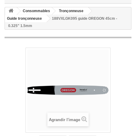
Consommables
Tronçonneuse
Guide tronçonneuse
188VXLGK095 guide OREGON 45cm -
0.325" 1.5mm
Agrandir l'image