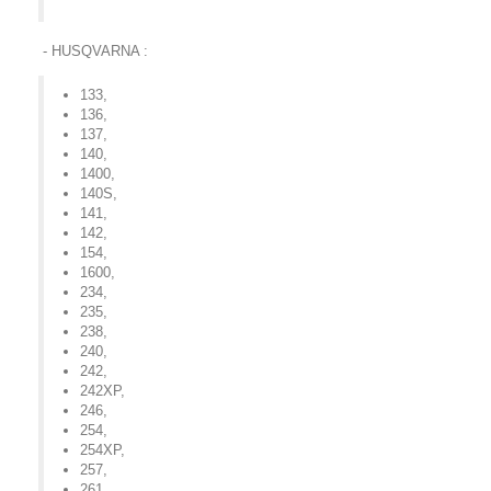
- HUSQVARNA :
133
,
136
,
137
,
140
,
1400
,
140S
,
141
,
142
,
154
,
1600
,
234
,
235
,
238
,
240
,
242
,
242XP
,
246
,
254
,
254XP
,
257
,
261
,