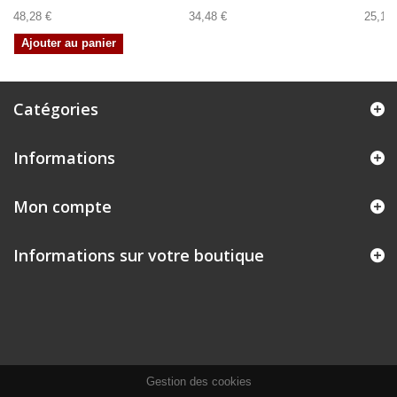
48,28 €
34,48 €
25,11 
Ajouter au panier
Catégories
Informations
Mon compte
Informations sur votre boutique
Gestion des cookies