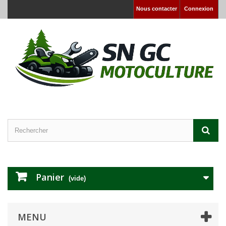
Nous contacter
Connexion
Panier
(vide)
MENU