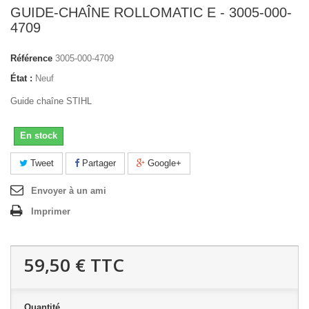
GUIDE-CHAÎNE ROLLOMATIC E - 3005-000-
4709
Référence
3005-000-4709
État :
Neuf
Guide chaîne STIHL
En stock
Tweet
Partager
Google+
Envoyer à un ami
Imprimer
59,50 €
TTC
Quantité