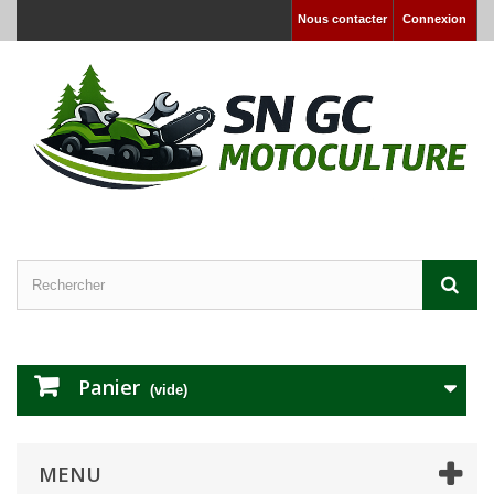
Nous contacter
Connexion
Panier
(vide)
MENU