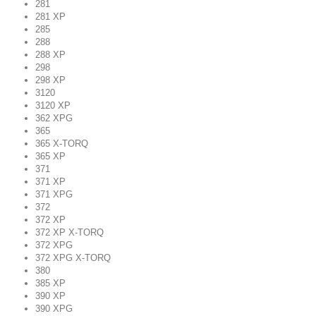
281
281 XP
285
288
288 XP
298
298 XP
3120
3120 XP
362 XPG
365
365 X-TORQ
365 XP
371
371 XP
371 XPG
372
372 XP
372 XP X-TORQ
372 XPG
372 XPG X-TORQ
380
385 XP
390 XP
390 XPG