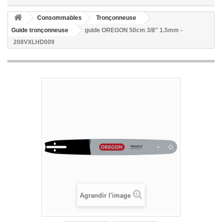
Consommables
Tronçonneuse
Guide tronçonneuse
guide OREGON 50cm 3/8" 1.5mm -
208VXLHD009
Agrandir l'image