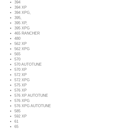
394
394 XP
394 XPG
,
395
,
395 XP
,
395 XPG
465 RANCHER
480
562 XP
562 XPG
565
570
570 AUTOTUNE
570 XP
572 XP
572 XPG
575 XP
576 XP
576 XP AUTOTUNE
576 XPG
576 XPG AUTOTUNE
585
592 XP
61
65