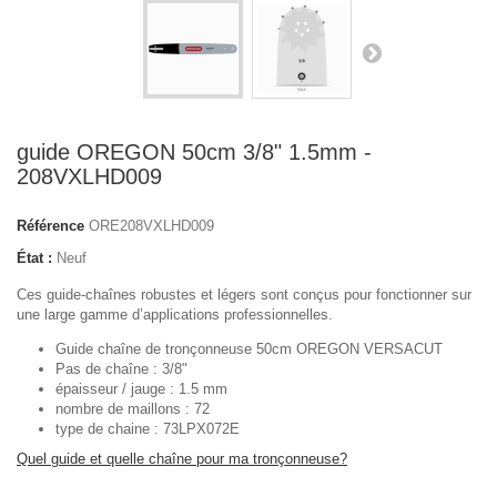
guide OREGON 50cm 3/8" 1.5mm -
208VXLHD009
Référence
ORE208VXLHD009
État :
Neuf
Ces guide-chaînes robustes et légers sont conçus pour fonctionner sur
une large gamme d’applications professionnelles.
Guide chaîne de tronçonneuse 50cm OREGON VERSACUT
Pas de chaîne : 3/8"
épaisseur / jauge : 1.5 mm
nombre de maillons : 72
type de chaine : 73LPX072E
Quel guide et quelle chaîne pour ma tronçonneuse?