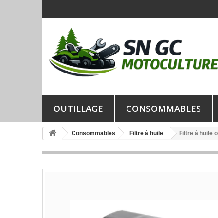
OUTILLAGE
CONSOMMABLES
Consommables
Filtre à huile
Filtre à huil