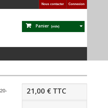
Nous contacter
Connexion
Panier
(vide)
21,00 €
TTC
520-