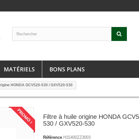
MATÉRIELS
BONS PLANS
e origine HONDA GCV520-530 / GXV520-530
PROMO !
Filtre à huile origine HONDA GCV
530 / GXV520-530
Référence
H15400ZZ3003