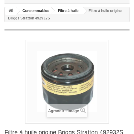
Consommables
Filtre à huile
Filtre à huile origine
Briggs Stratton 492932S
Agrandir l'image
Filtre à huile origine Briggs Stratton 492932S