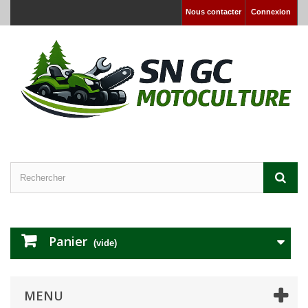
Nous contacter
Connexion
Panier
(vide)
MENU