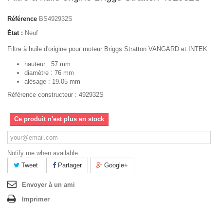
Référence
BS492932S
État :
Neuf
Filtre à huile d'origine pour moteur Briggs Stratton VANGARD et INTEK
hauteur : 57 mm
diamètre : 76 mm
alésage : 19.05 mm
Référence constructeur : 492932S
Ce produit n'est plus en stock
Notify me when available
Tweet
Partager
Google+
Envoyer à un ami
Imprimer