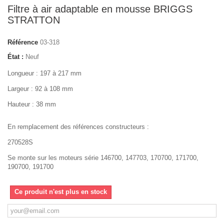
Filtre à air adaptable en mousse BRIGGS
STRATTON
Référence
03-318
État :
Neuf
Longueur : 197 à 217 mm
Largeur : 92 à 108 mm
Hauteur : 38 mm
En remplacement des références constructeurs :
270528S
Se monte sur les moteurs série 146700, 147703, 170700, 171700,
190700, 191700
Ce produit n'est plus en stock