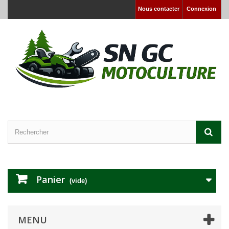
Nous contacter
Connexion
Panier
(vide)
MENU