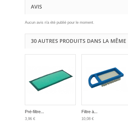
AVIS
Aucun avis n'a été publié pour le moment.
30 AUTRES PRODUITS DANS LA MÊME 
Pré-filtre...
Filtre à...
3,96 €
10,08 €