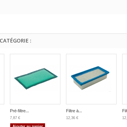
CATÉGORIE :
Pré-filtre...
Filtre à...
Fil
7,87 €
12,36 €
12
Ajouter au panier