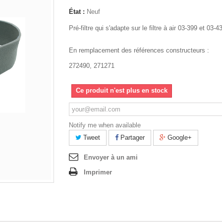
État :
Neuf
Pré-filtre qui s'adapte sur le filtre à air 03-399 et 03-4
En remplacement des références constructeurs :
272490, 271271
Ce produit n'est plus en stock
Notify me when available
Tweet
Partager
Google+
Envoyer à un ami
Imprimer