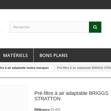
MATÉRIELS
BONS PLANS
ltre à air adaptable toutes marques
Pré-filtre à air adaptable BRIGGS ST
Pré-filtre à air adaptable BRIGGS
STRATTON
Référence
03-400