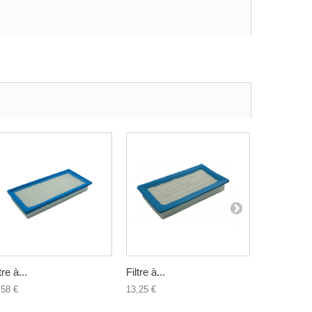
tre à...
Filtre à...
Filtre à...
,58 €
13,25 €
10,01 €