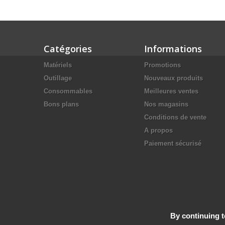
Catégories
Informations
Matériels
Promotions
Outillage
Nouveaux produits
Consommables
Meilleures ventes
Bons plans
Nos magasins
Conditions de vente
A propos
Paiement sécurisé
By continuing to