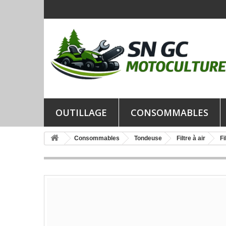
OUTILLAGE
CONSOMMABLES
Consommables
Tondeuse
Filtre à air
Fi