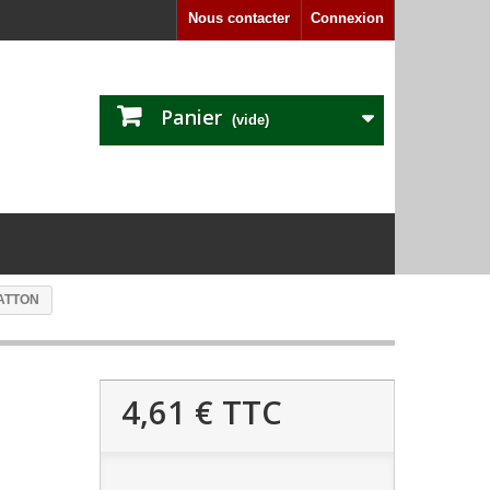
Nous contacter
Connexion
Panier
(vide)
RATTON
4,61 €
TTC