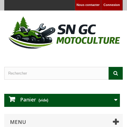
Nous contacter
Connexion
Panier
(vide)
MENU