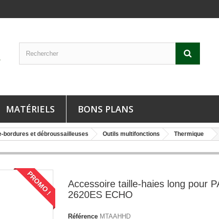
MATÉRIELS
BONS PLANS
-bordures et débroussailleuses
Outils multifonctions
Thermique
PROMO !
Accessoire taille-haies long pour 
2620ES ECHO
Référence
MTAAHHD