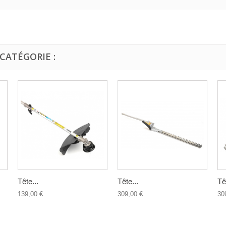
CATÉGORIE :
Tête...
Tête...
Tê
139,00 €
309,00 €
30