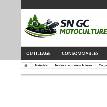
OUTILLAGE
CONSOMMABLES
Matériels
Tondre et entretenir la terre
Coupe