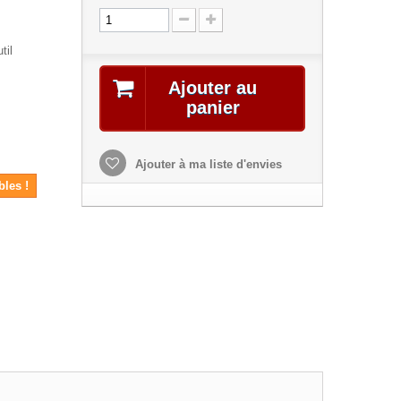
til
Ajouter au
panier
Ajouter à ma liste d'envies
bles !