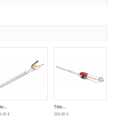
te...
Tête...
Tête...
9,00 €
269,00 €
159,00 €