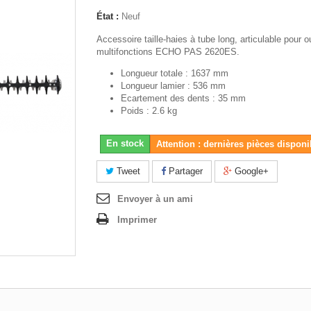
État :
Neuf
Accessoire taille-haies à tube long, articulable pour ou
multifonctions ECHO PAS 2620ES.
Longueur totale : 1637 mm
Longueur lamier : 536 mm
Ecartement des dents : 35 mm
Poids : 2.6 kg
En stock
Attention : dernières pièces disponi
Tweet
Partager
Google+
Envoyer à un ami
Imprimer