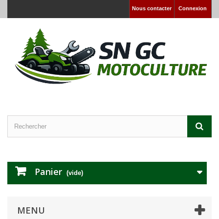
Nous contacter
Connexion
Panier
(vide)
MENU