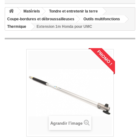
Matériels
Tondre et entretenir la terre
Coupe-bordures et débroussailleuses
Outils multifonctions
Thermique
Extension 1m Honda pour UMC
PROMO !
Agrandir l'image