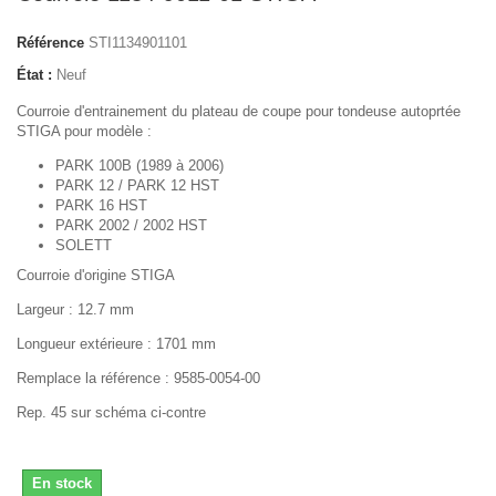
Référence
STI1134901101
État :
Neuf
Courroie d'entrainement du plateau de coupe pour tondeuse autoprtée
STIGA pour modèle :
PARK 100B (1989 à 2006)
PARK 12 / PARK 12 HST
PARK 16 HST
PARK 2002 / 2002 HST
SOLETT
Courroie d'origine STIGA
Largeur : 12.7 mm
Longueur extérieure : 1701 mm
Remplace la référence : 9585-0054-00
Rep. 45 sur schéma ci-contre
En stock