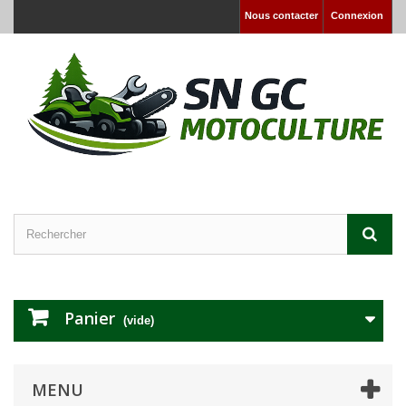
Nous contacter
Connexion
Panier
(vide)
MENU