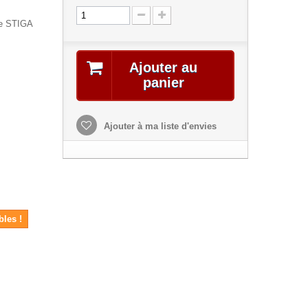
ée STIGA
Ajouter au
panier
Ajouter à ma liste d'envies
bles !