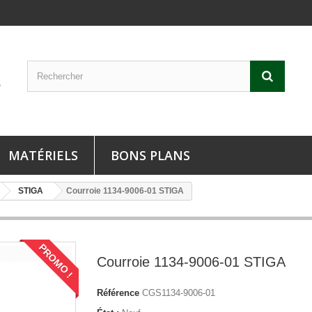
MATÉRIELS
BONS PLANS
STIGA
Courroie 1134-9006-01 STIGA
PROMO !
Courroie 1134-9006-01 STIGA
Référence
CGS1134-9006-01