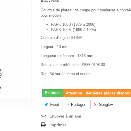
État :
Neuf
Courroie de plateau de coupe pour tondeuse autoprt
pour modèle :
PARK 100B (1989 à 2006)
PARK 100M (1989 à 1995)
Courroie d'origine STIGA
Largeur : 10 mm
Longueur extérieure : 1816 mm
Remplace la référence : 9585-0108-00
Rep. 34 sur schéma ci-contre
En stock
Attention : dernières pièces disponi
Tweet
Partager
Google+
Envoyer à un ami
Imprimer