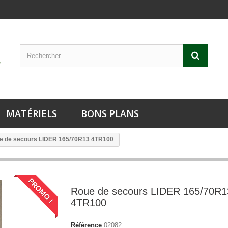
MATÉRIELS
BONS PLANS
e de secours LIDER 165/70R13 4TR100
PROMO !
Roue de secours LIDER 165/70R1
4TR100
Référence
02082