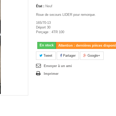
État :
Neuf
Roue de secours LIDER pour remorque.
165/70-13
Déport 30
Perçage : 4TR 100
En stock
Attention : dernières pièces disponi
Tweet
Partager
Google+
Envoyer à un ami
Imprimer