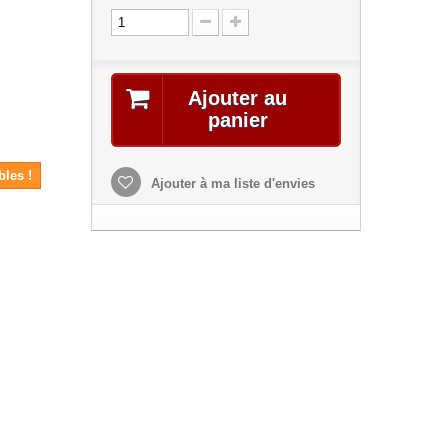
Ajouter au
panier
bles !
Ajouter à ma liste d'envies