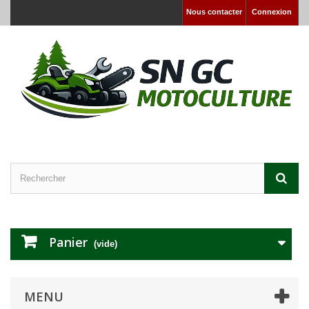
Nous contacter
Connexion
Panier
(vide)
MENU