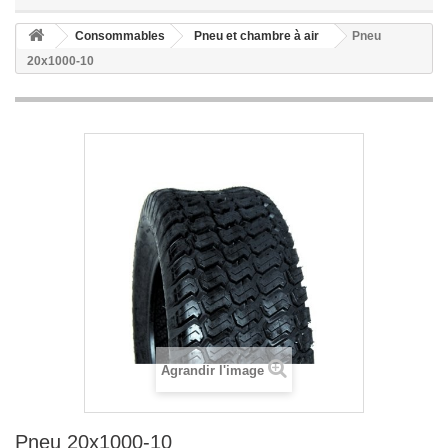
Consommables
Pneu et chambre à air
Pneu
20x1000-10
Agrandir l'image
Pneu 20x1000-10