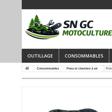
OUTILLAGE
CONSOMMABLES
Consommables
Pneu et chambre à air
Pne