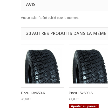
AVIS
Aucun avis n'a été publié pour le moment.
30 AUTRES PRODUITS DANS LA MÊME 
Pneu 13x650-6
Pneu 15x600-6
35,00 €
41,00 €
Ajouter au panier