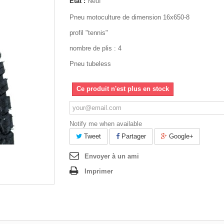
État :
Neuf
Pneu motoculture de dimension 16x650-8
profil "tennis"
nombre de plis : 4
Pneu tubeless
Ce produit n'est plus en stock
Notify me when available
Tweet
Partager
Google+
Envoyer à un ami
Imprimer