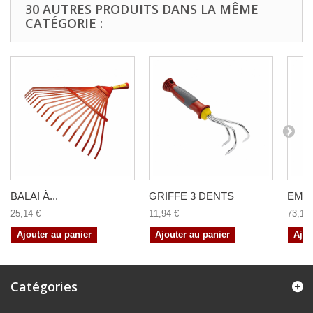
30 AUTRES PRODUITS DANS LA MÊME
CATÉGORIE :
BALAI À...
GRIFFE 3 DENTS
EMIE
25,14 €
11,94 €
73,14 
Ajouter au panier
Ajouter au panier
Ajou
Catégories