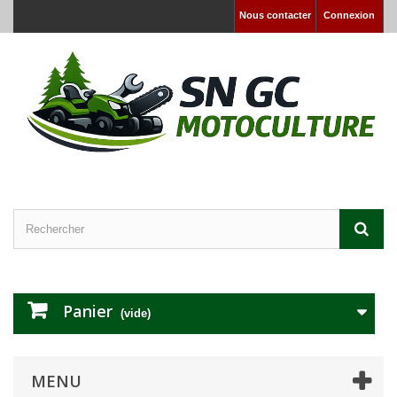
Nous contacter
Connexion
Panier
(vide)
MENU