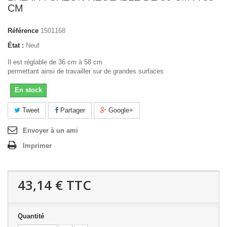
CM
Référence
1501168
État :
Neuf
Il est réglable de 36 cm à 58 cm
permettant ainsi de travailler sur de grandes surfaces
En stock
Tweet
Partager
Google+
Envoyer à un ami
Imprimer
43,14 €
TTC
Quantité