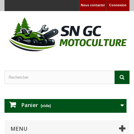
Nous contacter
Connexion
Panier
(vide)
MENU