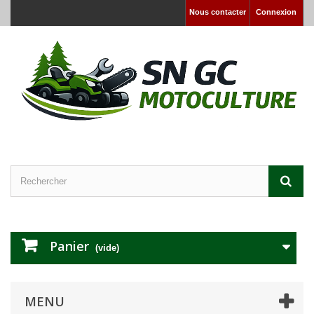
Nous contacter
Connexion
Panier
(vide)
MENU