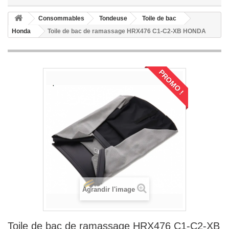
Consommables
Tondeuse
Toile de bac
Honda
Toile de bac de ramassage HRX476 C1-C2-XB HONDA
PROMO !
Agrandir l'image
Toile de bac de ramassage HRX476 C1-C2-XB