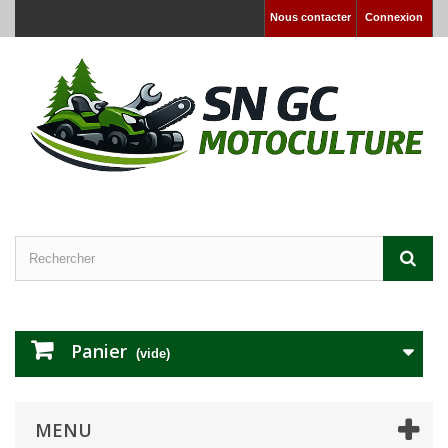
Nous contacter
Connexion
Panier
(vide)
MENU