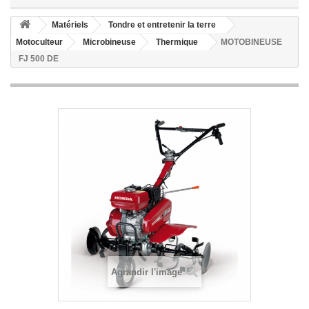
Matériels
Tondre et entretenir la terre
Motoculteur
Microbineuse
Thermique
MOTOBINEUSE
FJ 500 DE
Agrandir l'image