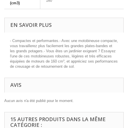
160
(cm3)
EN SAVOIR PLUS
- Compactes et performantes.- Avec une motobineuse compacte,
vous travaillerez plus facilement les grandes plates-bandes et
les grands potagers.- Vous êtes un jardinier exigeant ? Essayez
l'une de ces motobineuses robustes, légères et très efficaces
équipées de moteurs de 160 cm³, et appréciez ses performances
de creusage et de retournement de sol.
AVIS
Aucun avis n'a été publié pour le moment.
15 AUTRES PRODUITS DANS LA MÊME
CATÉGORIE :