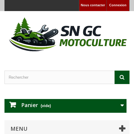
Nous contacter
Connexion
Panier
(vide)
MENU