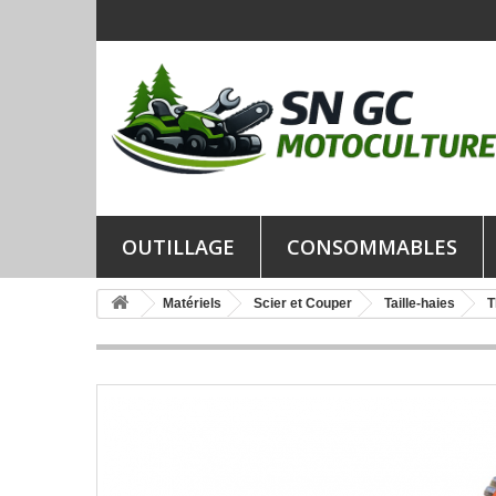
OUTILLAGE
CONSOMMABLES
Matériels
Scier et Couper
Taille-haies
T