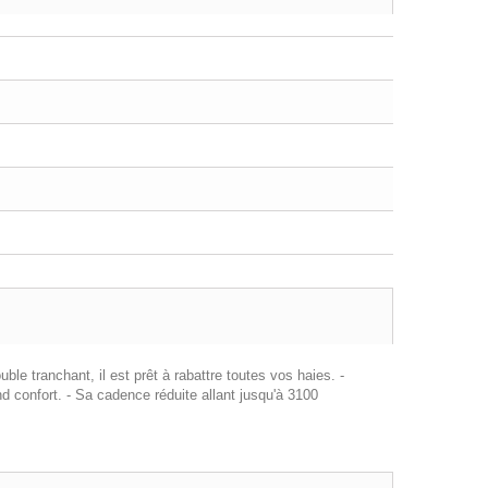
e tranchant, il est prêt à rabattre toutes vos haies. -
nd confort. - Sa cadence réduite allant jusqu'à 3100