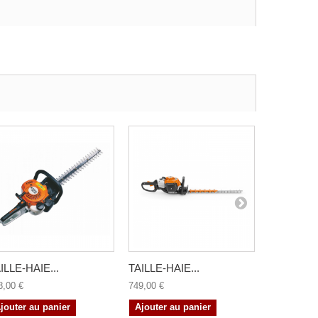
ILLE-HAIE...
TAILLE-HAIE...
TAILLE-HA
8,00 €
749,00 €
799,00 €
jouter au panier
Ajouter au panier
Ajouter a