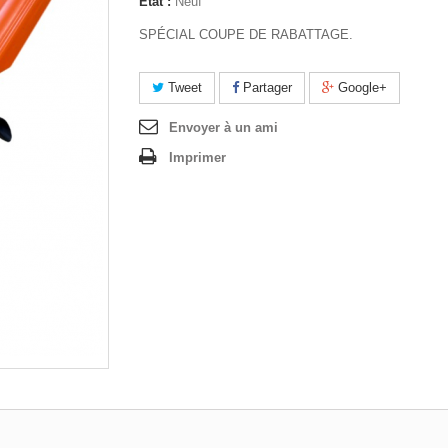
État :
Neuf
SPÉCIAL COUPE DE RABATTAGE.
Tweet
Partager
Google+
Envoyer à un ami
Imprimer