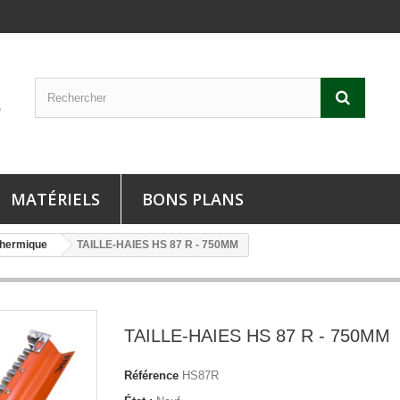
MATÉRIELS
BONS PLANS
hermique
TAILLE-HAIES HS 87 R - 750MM
TAILLE-HAIES HS 87 R - 750MM
Référence
HS87R