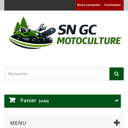
Nous contacter
Connexion
Panier
(vide)
MENU