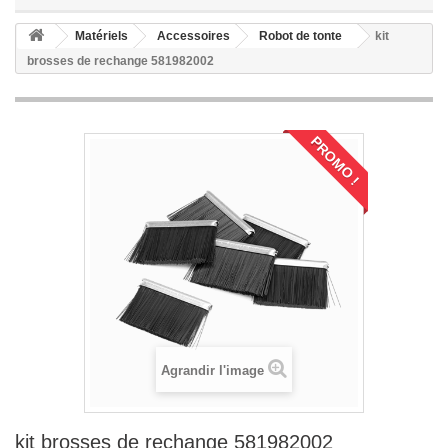
Matériels
Accessoires
Robot de tonte
kit
brosses de rechange 581982002
PROMO !
Agrandir l'image
kit brosses de rechange 581982002