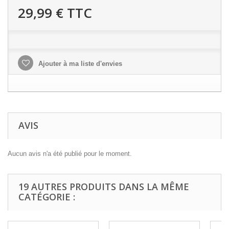
29,99 €
TTC
Ajouter à ma liste d'envies
AVIS
Aucun avis n'a été publié pour le moment.
19 AUTRES PRODUITS DANS LA MÊME
CATÉGORIE :