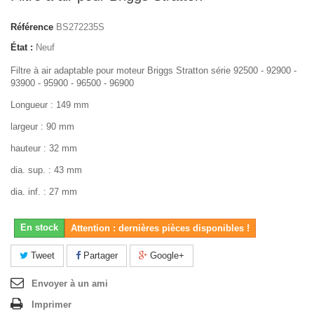
Référence
BS272235S
État :
Neuf
Filtre à air adaptable pour moteur Briggs Stratton série 92500 - 92900 -
93900 - 95900 - 96500 - 96900
Longueur : 149 mm
largeur : 90 mm
hauteur : 32 mm
dia. sup. : 43 mm
dia. inf. : 27 mm
En stock
Attention : dernières pièces disponibles !
Tweet
Partager
Google+
Envoyer à un ami
Imprimer