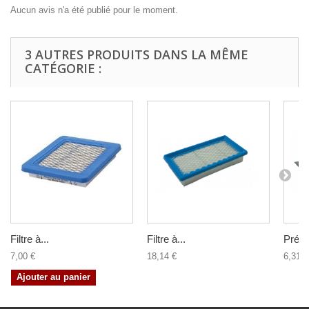
Aucun avis n'a été publié pour le moment.
3 AUTRES PRODUITS DANS LA MÊME
CATÉGORIE :
Filtre à...
Filtre à...
Pré-fil
7,00 €
18,14 €
6,31 €
Ajouter au panier