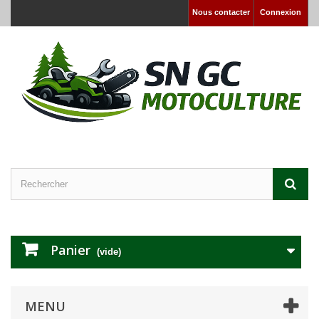
Nous contacter
Connexion
Panier
(vide)
MENU