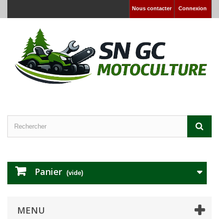
Nous contacter
Connexion
Panier
(vide)
MENU