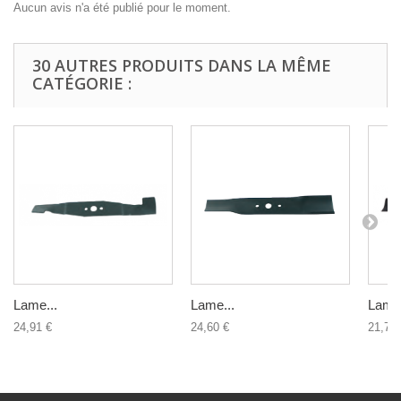
Aucun avis n'a été publié pour le moment.
30 AUTRES PRODUITS DANS LA MÊME
CATÉGORIE :
Lame...
Lame...
Lame.
24,91 €
24,60 €
21,79 