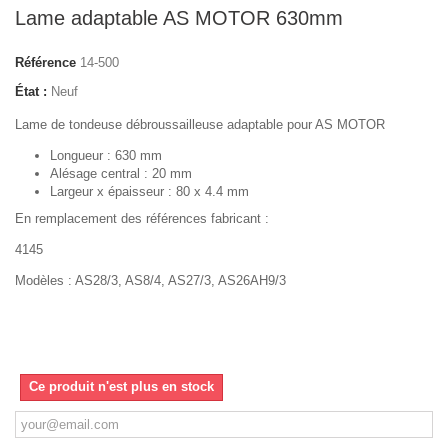
Lame adaptable AS MOTOR 630mm
Référence
14-500
État :
Neuf
Lame de tondeuse débroussailleuse adaptable pour AS MOTOR
Longueur : 630 mm
Alésage central : 20 mm
Largeur x épaisseur : 80 x 4.4 mm
En remplacement des références fabricant :
4145
Modèles : AS28/3, AS8/4, AS27/3, AS26AH9/3
Ce produit n'est plus en stock