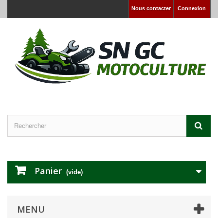
Nous contacter
Connexion
Panier
(vide)
MENU