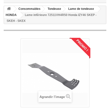
Consommables
Tondeuse
Lame de tondeuse
HONDA
Lame inférieure 72511VH4R50 Honda IZY46 SKEP -
SKEH - SKEX
PROMO !
Agrandir l'image