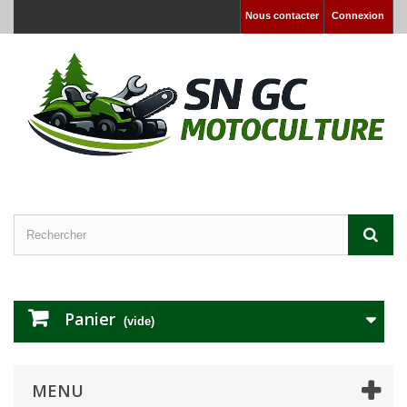
Nous contacter
Connexion
Panier
(vide)
MENU