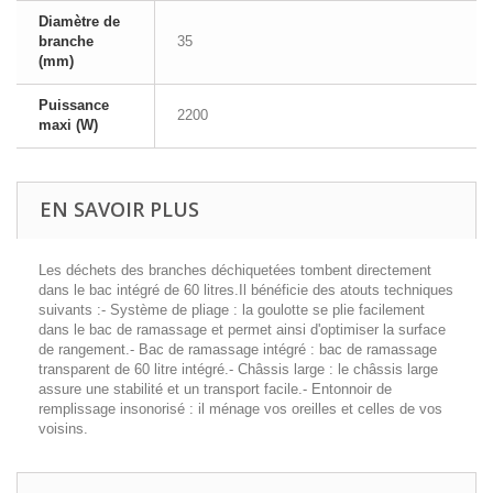
Diamètre de
branche
35
(mm)
Puissance
2200
maxi (W)
EN SAVOIR PLUS
Les déchets des branches déchiquetées tombent directement
dans le bac intégré de 60 litres.Il bénéficie des atouts techniques
suivants :- Système de pliage : la goulotte se plie facilement
dans le bac de ramassage et permet ainsi d'optimiser la surface
de rangement.- Bac de ramassage intégré : bac de ramassage
transparent de 60 litre intégré.- Châssis large : le châssis large
assure une stabilité et un transport facile.- Entonnoir de
remplissage insonorisé : il ménage vos oreilles et celles de vos
voisins.