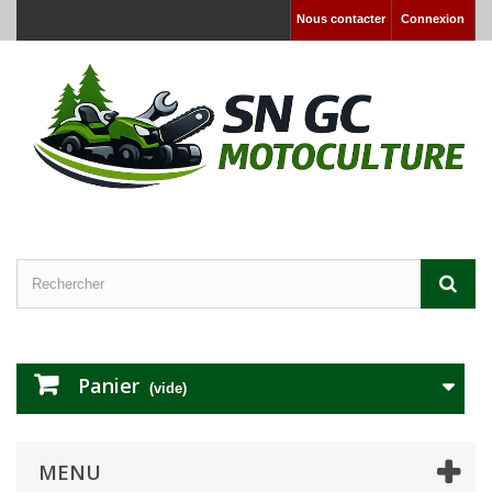
Nous contacter
Connexion
Panier
(vide)
MENU