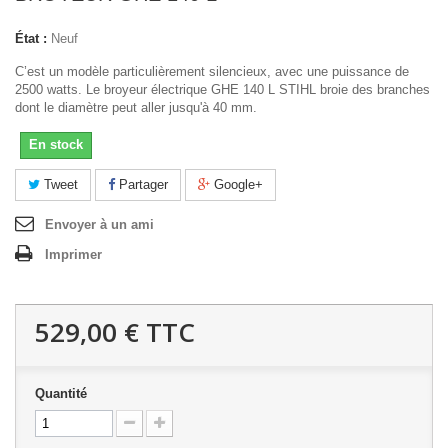
État :
Neuf
C’est un modèle particulièrement silencieux, avec une puissance de
2500 watts. Le broyeur électrique GHE 140 L STIHL broie des branches
dont le diamètre peut aller jusqu'à 40 mm.
En stock
Tweet
Partager
Google+
Envoyer à un ami
Imprimer
529,00 €
TTC
Quantité