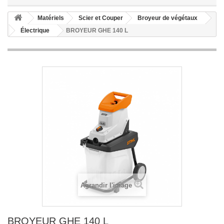
Matériels
Scier et Couper
Broyeur de végétaux
Électrique
BROYEUR GHE 140 L
Agrandir l'image
BROYEUR GHE 140 L