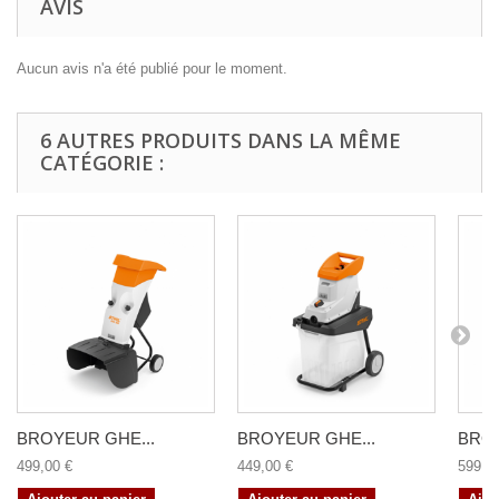
AVIS
Aucun avis n'a été publié pour le moment.
6 AUTRES PRODUITS DANS LA MÊME
CATÉGORIE :
BROYEUR GHE...
BROYEUR GHE...
BROY
499,00 €
449,00 €
599,0