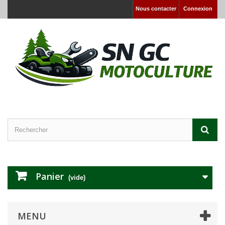
Nous contacter
Connexion
Panier
(vide)
MENU