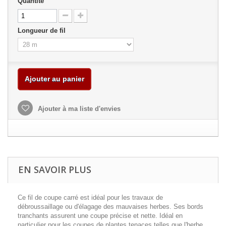
Quantité
Longueur de fil
Ajouter au panier
Ajouter à ma liste d'envies
EN SAVOIR PLUS
Ce fil de coupe carré est idéal pour les travaux de
débroussaillage ou d'élagage des mauvaises herbes. Ses bords
tranchants assurent une coupe précise et nette. Idéal en
particulier pour les coupes de plantes tenaces telles que l'herbe