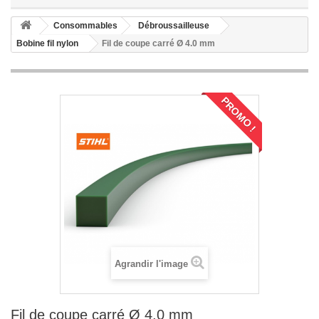
Consommables
Débroussailleuse
Bobine fil nylon
Fil de coupe carré Ø 4.0 mm
PROMO !
Agrandir l'image
Fil de coupe carré Ø 4.0 mm