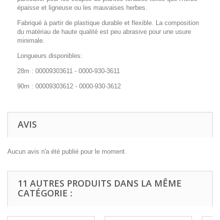
épaisse et ligneuse ou les mauvaises herbes.
Fabriqué à partir de plastique durable et flexible. La composition
du matériau de haute qualité est peu abrasive pour une usure
minimale.
Longueurs disponibles:
28m : 00009303611 - 0000-930-3611
90m : 00009303612 - 0000-930-3612
AVIS
Aucun avis n'a été publié pour le moment.
11 AUTRES PRODUITS DANS LA MÊME
CATÉGORIE :