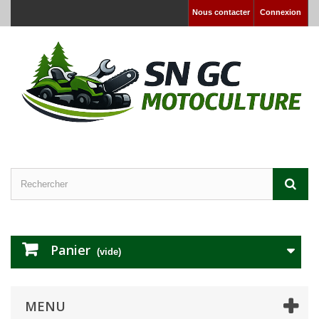
Nous contacter
Connexion
Panier
(vide)
MENU