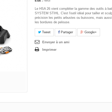
État :
Neuf
Le HSA 26 vient compléter la gamme des outils à bat
SYSTEM STIHL. C'est l'outil idéal pour tailler et scul
précision les petits arbustes ou buissons, mais aussi
les bordures de pelouse.
Tweet
Partager
Google+
Envoyer à un ami
Imprimer