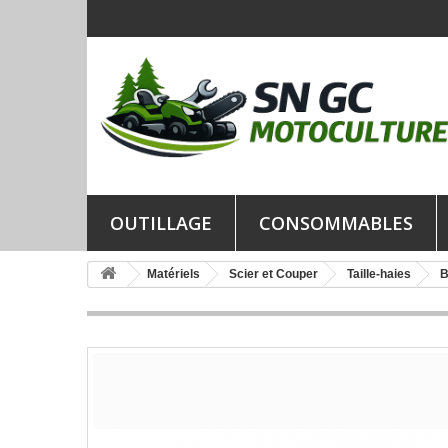
OUTILLAGE
CONSOMMABLES
Matériels
Scier et Couper
Taille-haies
B