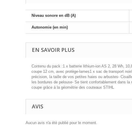
Niveau sonore en dB (A)
Autonomie (en min)
EN SAVOIR PLUS
Contenu du pack :1 x batterie lithium-ion AS 2, 28 Wh, 10,
coupe 12 cm, avec protège-lames1 x sac de transport noir/
précision, la taille de vos petites haies ou arbustes- Cisail
les bordures de pelouse- Se tient confortablement dans la 
coupe grâce à la géométrie des couteaux STIHL
AVIS
Aucun avis n'a été publié pour le moment.