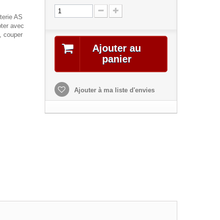
terie AS
pter avec
, couper
Ajouter au
panier
Ajouter à ma liste d'envies