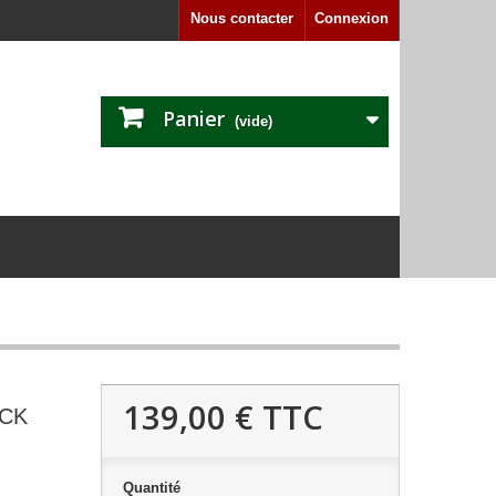
Nous contacter
Connexion
Panier
(vide)
139,00 €
TTC
ACK
Quantité